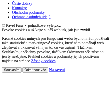
Časté dotazy
Kontakty
Obchodní podmínky
Ochrana osobních údajů
© Pavel Fara · pohadkove-vylety.cz
Povolte cookies a užívejte si náš web tak, jak jste zvyklí
Kromě cookies nutných pro fungování webu bychom rádi používali
také statistické a marketingové cookies, které nám pomáhají web
zlepšovat a ukazovat vám jen to, co vás zajímá. Tlačítkem
Souhlasím je všechny povolíte, tlačítkem Odmítnout vše zůstanou
jen ty nezbytné. Přehled cookies a podmínky jejich používání
najdete na stránce
Zásady cookies
.
Nastavení
Souhlasím
Odmítnout vše