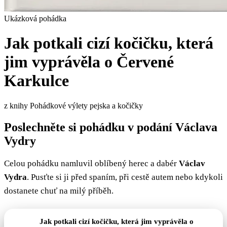
Ukázková pohádka
Jak potkali cizí kočičku, která
jim vyprávěla o Červené
Karkulce
z knihy Pohádkové výlety pejska a kočičky
Poslechněte si pohádku v podání Václava
Vydry
Celou pohádku namluvil oblíbený herec a dabér
Václav
Vydra
. Pusťte si ji před spaním, při cestě autem nebo kdykoli
dostanete chuť na milý příběh.
Jak potkali cizí kočičku, která jim vyprávěla o