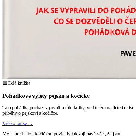
Celá knížka
Pohádkové výlety pejska a kočičky
Tato pohádka pochází z prvního dílu knihy, ve kterém najdete i další
příběhy o pejskovi a kočičce.
Více o knize
→
My jsme si s tou kočičkou povídaly tak zajímavé věci, že jsem