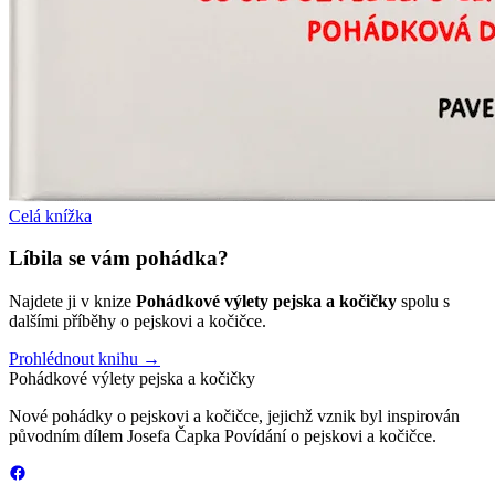
Celá knížka
Líbila se vám pohádka?
Najdete ji v knize
Pohádkové výlety pejska a kočičky
spolu s
dalšími příběhy o pejskovi a kočičce.
Prohlédnout knihu
→
Pohádkové výlety
pejska a kočičky
Nové pohádky o pejskovi a kočičce, jejichž vznik byl inspirován
původním dílem Josefa Čapka Povídání o pejskovi a kočičce.