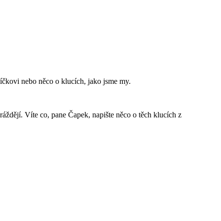
síčkovi nebo něco o klucích, jako jsme my.
ráždějí. Víte co, pane Čapek, napište něco o těch klucích z